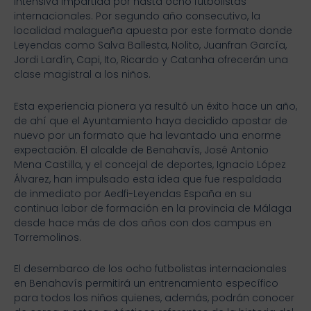
intensiva impartida por hasta ocho futbolistas
internacionales. Por segundo año consecutivo, la
localidad malagueña apuesta por este formato donde
Leyendas como Salva Ballesta, Nolito, Juanfran García,
Jordi Lardín, Capi, Ito, Ricardo y Catanha ofrecerán una
clase magistral a los niños.
Esta experiencia pionera ya resultó un éxito hace un año,
de ahí que el Ayuntamiento haya decidido apostar de
nuevo por un formato que ha levantado una enorme
expectación. El alcalde de Benahavís, José Antonio
Mena Castilla, y el concejal de deportes, Ignacio López
Álvarez, han impulsado esta idea que fue respaldada
de inmediato por Aedfi-Leyendas España en su
continua labor de formación en la provincia de Málaga
desde hace más de dos años con dos campus en
Torremolinos.
El desembarco de los ocho futbolistas internacionales
en Benahavís permitirá un entrenamiento específico
para todos los niños quienes, además, podrán conocer