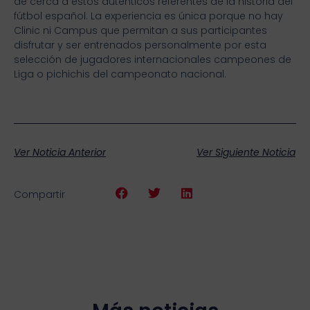
de cerca a estos auténticos referentes de la historia del
fútbol español. La experiencia es única porque no hay
Clinic ni Campus que permitan a sus participantes
disfrutar y ser entrenados personalmente por esta
selección de jugadores internacionales campeones de
Liga o pichichis del campeonato nacional.
Ver Noticia Anterior
Ver Siguiente Noticia
Compartir