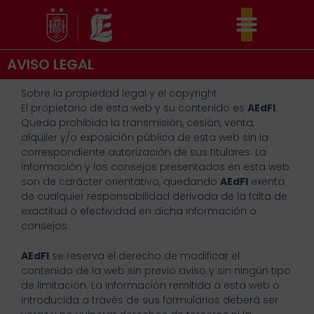
Ir
al
contenido
AVISO LEGAL
Sobre la propiedad legal y el copyright
El propietario de esta web y su contenido es
AEdFI
.
Queda prohibida la transmisión, cesión, venta,
alquiler y/o exposición pública de esta web sin la
correspondiente autorización de sus titulares. La
información y los consejos presentados en esta web
son de carácter orientativo, quedando
AEdFI
exenta
de cualquier responsabilidad derivada de la falta de
exactitud o efectividad en dicha información o
consejos.
AEdFI
se reserva el derecho de modificar el
contenido de la web sin previo aviso y sin ningún tipo
de limitación. La información remitida a esta web o
introducida a través de sus formularios deberá ser