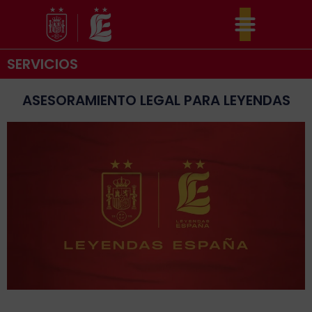
Ir
al
contenido
SERVICIOS
ASESORAMIENTO LEGAL PARA LEYENDAS