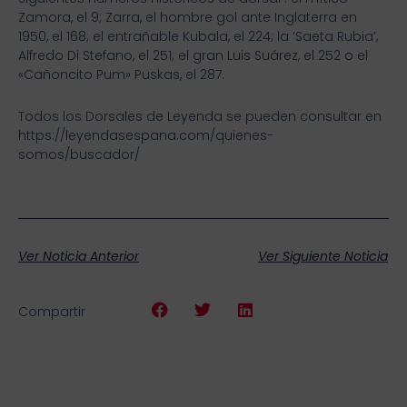
Zamora, el 9; Zarra, el hombre gol ante Inglaterra en
1950, el 168; el entrañable Kubala, el 224; la ‘Saeta Rubia’,
Alfredo Di Stefano, el 251; el gran Luis Suárez, el 252 o el
«Cañoncito Pum» Puskas, el 287.
Todos los Dorsales de Leyenda se pueden consultar en
https://leyendasespana.com/quienes-
somos/buscador/
Ver Noticia Anterior
Ver Siguiente Noticia
Compartir