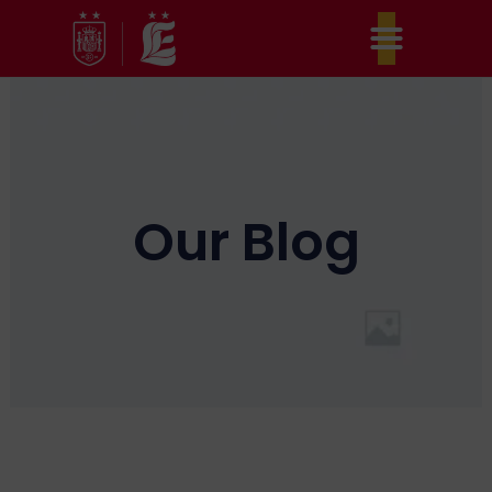
Ir
al
contenido
Our Blog