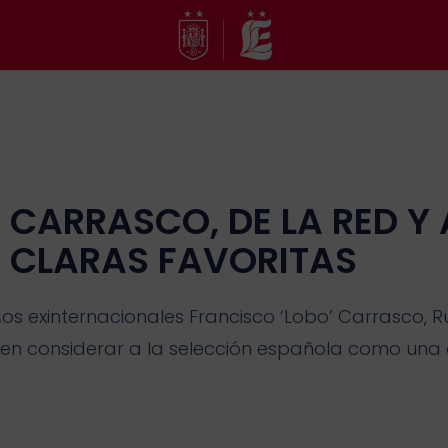
Ir
al
contenido
CARRASCO, DE LA RED Y
CLARAS FAVORITAS
os exinternacionales Francisco ‘Lobo’ Carrasco, R
L
en considerar a la selección española como una 