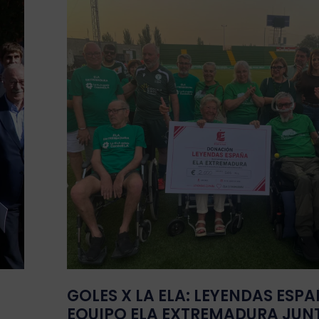
GOLES X LA ELA: LEYENDAS ESPA
EQUIPO ELA EXTREMADURA JUN