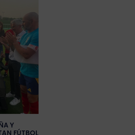
ÑA Y
TAN FÚTBOL