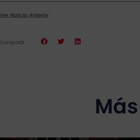
Ver Noticia Anterior
Compartir
Más 