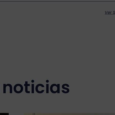
Ver S
noticias