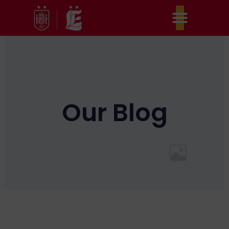
Ir
al
contenido
Our Blog