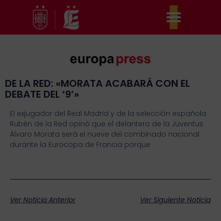
Ir
al
contenido
DE LA RED: «MORATA ACABARÁ CON EL
DEBATE DEL ‘9’»
El exjugador del Real Madrid y de la selección española
Rubén de la Red opinó que el delantero de la Juventus
Álvaro Morata será el nueve del combinado nacional
durante la Eurocopa de Francia porque
Ver Noticia Anterior
Ver Siguiente Noticia