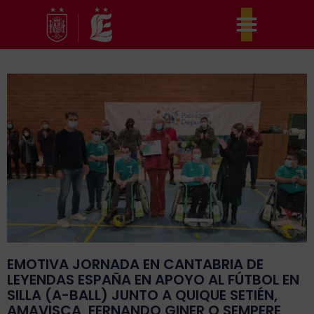
Ir
al
contenido
EMOTIVA JORNADA EN CANTABRIA DE
LEYENDAS ESPAÑA EN APOYO AL FÚTBOL EN
SILLA (A-BALL) JUNTO A QUIQUE SETIÉN,
AMAVISCA, FERNANDO GINER O SEMPERE