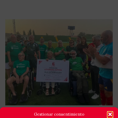
GOLES X LA ELA: LEYENDAS ESPAÑA Y EQUIPO
Gestionar consentimiento