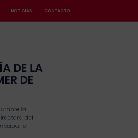
NOTICIAS
CONTACTO
ÍA DE LA
MER DE
durante la
irectora del
rticipar en