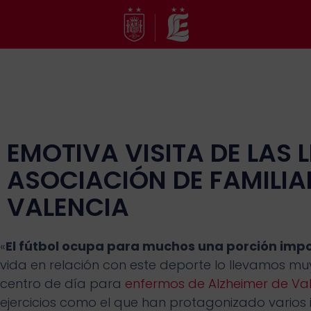
Ir
al
contenido
EMOTIVA VISITA DE LAS 
ASOCIACIÓN DE FAMILIA
VALENCIA
«
El fútbol ocupa para muchos una porción imp
vida en relación con este deporte lo llevamos muy 
centro de día para
enfermos de Alzheimer de Va
ejercicios como el que han protagonizado varios 