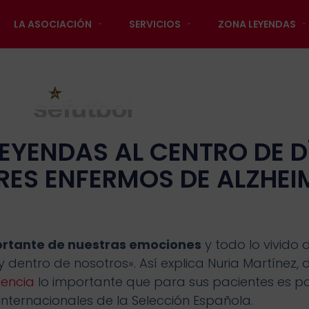
LA ASOCIACIÓN
SERVICIOS
ZONA LEYENDAS
LEYENDAS AL CENTRO DE D
RES ENFERMOS DE ALZHEI
ortante de nuestras emociones
y todo lo vivido 
dentro de nosotros». Así explica Nuria Martínez, d
lencia
lo importante que para sus pacientes es pa
internacionales de la Selección Española.