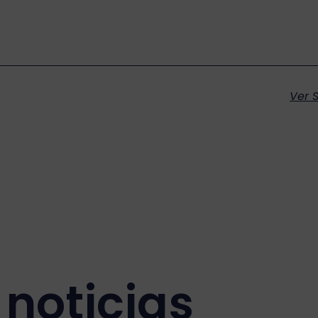
Ver S
noticias