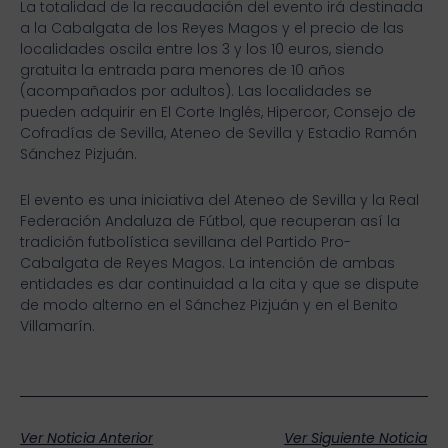
La totalidad de la recaudación del evento irá destinada
a la Cabalgata de los Reyes Magos y el precio de las
localidades oscila entre los 3 y los 10 euros, siendo
gratuita la entrada para menores de 10 años
(acompañados por adultos). Las localidades se
pueden adquirir en El Corte Inglés, Hipercor, Consejo de
Cofradías de Sevilla, Ateneo de Sevilla y Estadio Ramón
Sánchez Pizjuán.
El evento es una iniciativa del Ateneo de Sevilla y la Real
Federación Andaluza de Fútbol, que recuperan así la
tradición futbolística sevillana del Partido Pro-
Cabalgata de Reyes Magos. La intención de ambas
entidades es dar continuidad a la cita y que se dispute
de modo alterno en el Sánchez Pizjuán y en el Benito
Villamarín.
Ver Noticia Anterior
Ver Siguiente Noticia