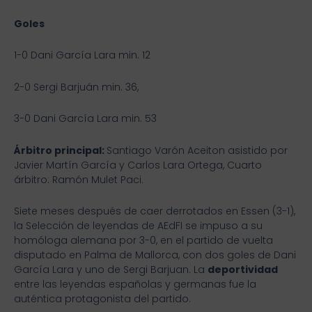
Goles
1-0 Dani García Lara min. 12
2-0 Sergi Barjuán min. 36,
3-0 Dani García Lara min. 53
Árbitro principal:
Santiago Varón Aceiton asistido por
Javier Martín García y Carlos Lara Ortega, Cuarto
árbitro: Ramón Mulet Paci.
Siete meses después de caer derrotados en Essen (3-1),
la Selección de leyendas de AEdFI se impuso a su
homóloga alemana por 3-0, en el partido de vuelta
disputado en Palma de Mallorca, con dos goles de Dani
García Lara y uno de Sergi Barjuan. La
deportividad
entre las leyendas españolas y germanas fue la
auténtica protagonista del partido.