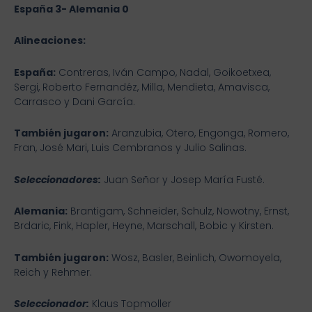
España 3- Alemania 0
Alineaciones:
España:
Contreras, Iván Campo, Nadal, Goikoetxea,
Sergi, Roberto Fernandéz, Milla, Mendieta, Amavisca,
Carrasco y Dani García.
También jugaron:
Aranzubia, Otero, Engonga, Romero,
Fran, José Mari, Luis Cembranos y Julio Salinas.
Seleccionadores:
Juan Señor y Josep María Fusté.
Alemania:
Brantigam, Schneider, Schulz, Nowotny, Ernst,
Brdaric, Fink, Hapler, Heyne, Marschall, Bobic y Kirsten.
También jugaron:
Wosz, Basler, Beinlich, Owomoyela,
Reich y Rehmer.
Seleccionador:
Klaus Topmoller