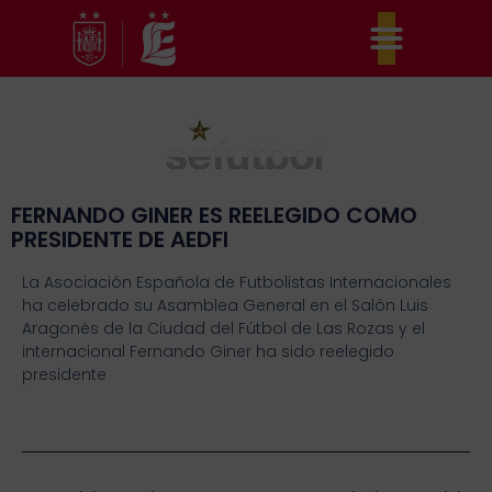
Ir
al
contenido
FERNANDO GINER ES REELEGIDO COMO
PRESIDENTE DE AEDFI
La Asociación Española de Futbolistas Internacionales
ha celebrado su Asamblea General en el Salón Luis
Aragonés de la Ciudad del Fútbol de Las Rozas y el
internacional Fernando Giner ha sido reelegido
presidente