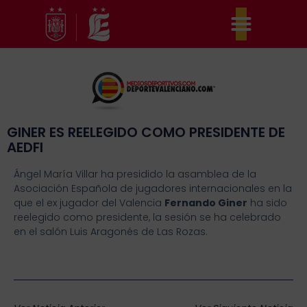
Ir
al
contenido
GINER ES REELEGIDO COMO PRESIDENTE DE
AEDFI
Ángel María Villar ha presidido la asamblea de la
Asociación Española de jugadores internacionales en la
que el ex jugador del Valencia
Fernando Giner
ha sido
reelegido como presidente, la sesión se ha celebrado
en el salón Luis Aragonés de Las Rozas.