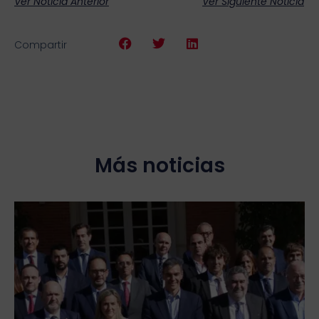
Ver Noticia Anterior
Ver Siguiente Noticia
Compartir
Más noticias