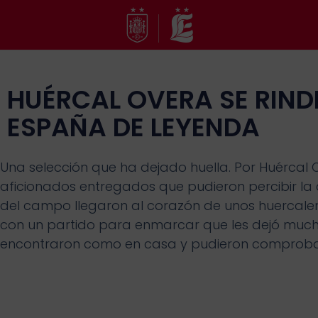
Ir
al
contenido
HUÉRCAL OVERA SE RIND
ESPAÑA DE LEYENDA
Una selección que ha dejado huella. Por Huércal O
aficionados entregados que pudieron percibir la c
del campo llegaron al corazón de unos huercalens
con un partido para enmarcar que les dejó mucho
encontraron como en casa y pudieron comprobar q