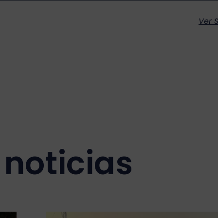
Ver S
noticias