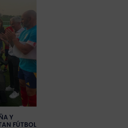
ÑA Y
TAN FÚTBOL