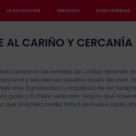
LA ASOCIACIÓN
SERVICIOS
ZONA LEYENDAS
E AL CARIÑO Y CERCANÍA 
vera pasaron las estrellas de La Roja llenando de
ercanía y sencillez de aquellos ídolos del ayer. D
es muy agradecidos y orgullosos de ser testigos 
s goles y la mejor sensación. Seguro que volverá
ue El Hornillo destila fútbol del bueno cada añ