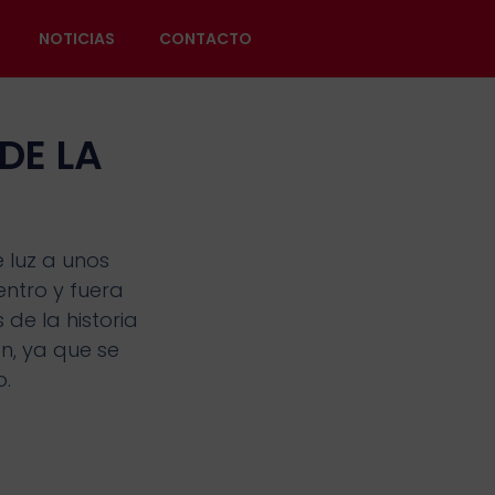
NOTICIAS
CONTACTO
DE LA
 luz a unos
entro y fuera
de la historia
n, ya que se
o.