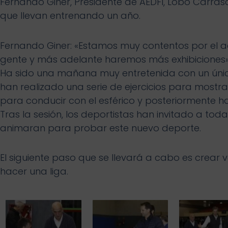
Fernando Giner, Presidente de AEDFI, Lobo Carras
que llevan entrenando un año.
Fernando Giner: «Estamos muy contentos por el 
gente y más adelante haremos más exhibiciones
Ha sido una mañana muy entretenida con un único o
han realizado una serie de ejercicios para mostrar
para conducir con el esférico y posteriormente h
Tras la sesión, los deportistas han invitado a t
animaran para probar este nuevo deporte.
El siguiente paso que se llevará a cabo es crear
hacer una liga.