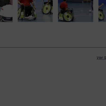
Ver S