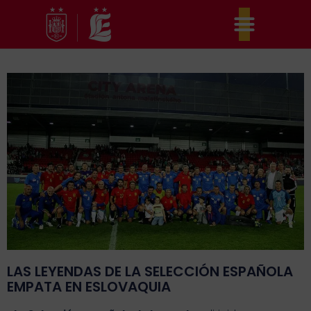
Ir
al
contenido
LAS LEYENDAS DE LA SELECCIÓN ESPAÑOLA
EMPATA EN ESLOVAQUIA