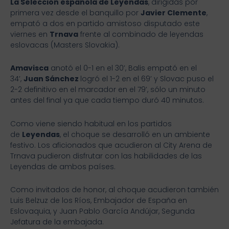
La Selección española de Leyendas
, dirigidas por
primera vez desde el banquillo por
Javier Clemente
,
empató a dos en partido amistoso disputado este
viernes en
Trnava
frente al combinado de leyendas
eslovacas (Masters Slovakia).
Amavisca
anotó el 0-1 en el 30’, Balis empató en el
34’,
Juan Sánchez
logró el 1-2 en el 69’ y Slovac puso el
2-2 definitivo en el marcador en el 79’, sólo un minuto
antes del final ya que cada tiempo duró 40 minutos.
Como viene siendo habitual en los partidos
de
Leyendas
, el choque se desarrolló en un ambiente
festivo. Los aficionados que acudieron al City Arena de
Trnava pudieron disfrutar con las habilidades de las
Leyendas de ambos países.
Como invitados de honor, al choque acudieron también
Luis Belzuz de los Ríos, Embajador de España en
Eslovaquia, y Juan Pablo García Andújar, Segunda
Jefatura de la embajada.