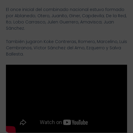
El once inicial del combinado nacional estuvo formado
por Ablanedo; Otero, Juanito, Giner, Capdevila; De la Red,
Ito; Lobo Carrasco, Julen Guerrero, Amavisca; Juan
Sánchez.
También jugaron Koke Contreras, Romero, Marcelino, Luis
Cembranos, Víctor Sánchez del Amo, Ezquerro y Salva
Ballesta.