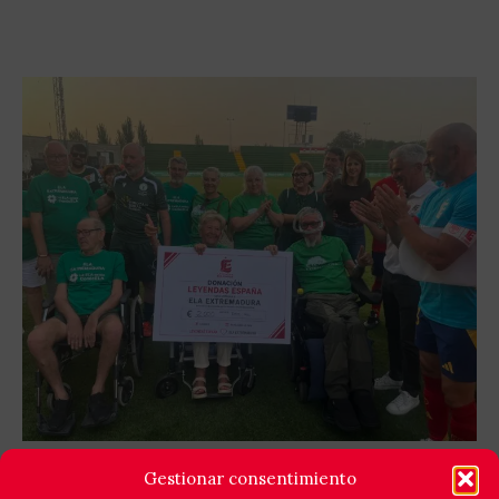
GOLES X LA ELA: LEYENDAS ESPAÑA Y EQUIPO
Gestionar consentimiento