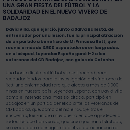
UNA GRAN FIESTA DEL FÚTBOL Y LA
SOLIDARIDAD EN EL NUEVO VIVERO DE
BADAJOZ
David Villa, que ejerció, junto a Salva Ballesta, de
entrenador por una lesión, fue la principal atracción
de un partido a beneficio de Mi Princesa Rett, que
reunió a más de 3.500 espectadores en las gradas;
en el césped, Leyendas España ganó 1-2
a los
veteranos del CD Badajoz
, con goles de Catanha
Una bonita fiesta del fútbol y la solidaridad para
recaudar fondos para la investigación del síndrome de
Rett, una enfermedad rara que afecta a más de 3.000
niñas en nuestro país. Leyendas España, con David Villa
como el internacional más solicitado, participó en
Badajoz en un partido benéfico ante los veteranos del
CD Badajoz, que, como definió el ‘Guaje’ tras el
encuentro, fue «un día muy bueno en que agradecer a
todos los que han venido, que creo que han disfrutado,
su ayuda para conseguir el objetivo de luchar contra