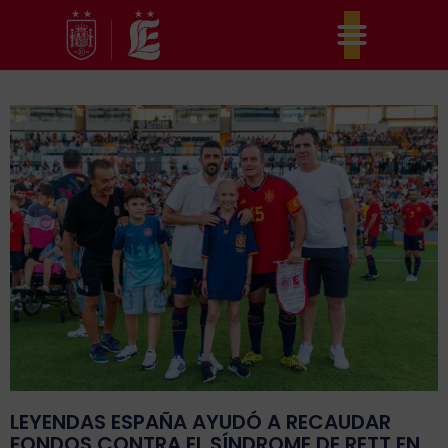
Ir
al
contenido
LEYENDAS ESPAÑA AYUDÓ A RECAUDAR
FONDOS CONTRA EL SÍNDROME DE RETT EN