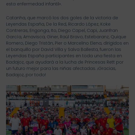
esta enfermedad infantil».
Catanha, que marcó los dos goles de la victoria de
Leyendas España, De la Red, Ricardo López, Koke
Contreras, Engonga, Ito, Diego Capel, Capi, Juanfran
García, Amavisca, Giner, Raúl Bravo, Estebaranz, Quique
Romero, Diego Tristán, Pier o Marcelino Elena, dirigidos en
el banquillo por David Villa y Salva Ballesta, fueron las
Leyendas España participantes en toda una fiesta en
Badajoz, que ayudará a la lucha de Princesas Rett por
un futuro mejor para las niñas afectadas. ¡Gracias,
Badajoz, por todo!