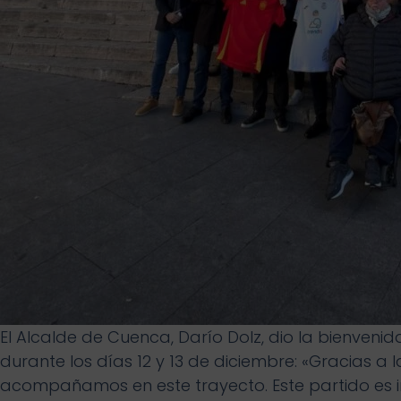
El Alcalde de Cuenca, Darío Dolz, dio la bienven
durante los días 12 y 13 de diciembre: «Gracias 
acompañamos en este trayecto. Este partido es 