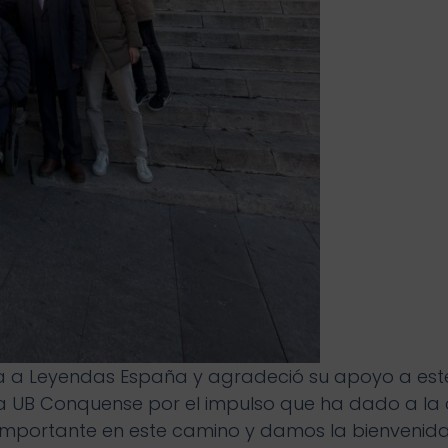
ida a Leyendas España y agradeció su apoyo a est
a la UB Conquense por el impulso que ha dado a la
importante en este camino y damos la bienvenida