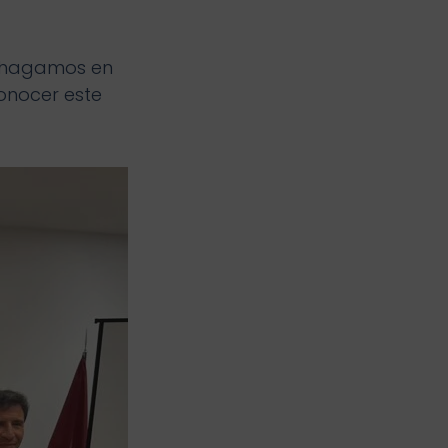
ue hagamos en
conocer este