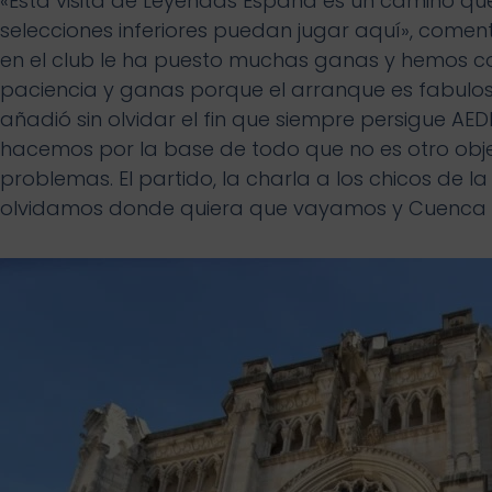
«Esta visita de Leyendas España es un camino que
selecciones inferiores puedan jugar aquí», comentó
en el club le ha puesto muchas ganas y hemos c
paciencia y ganas porque el arranque es fabulos
añadió sin olvidar el fin que siempre persigue AE
hacemos por la base de todo que no es otro obj
problemas. El partido, la charla a los chicos de la
olvidamos donde quiera que vayamos y Cuenca n