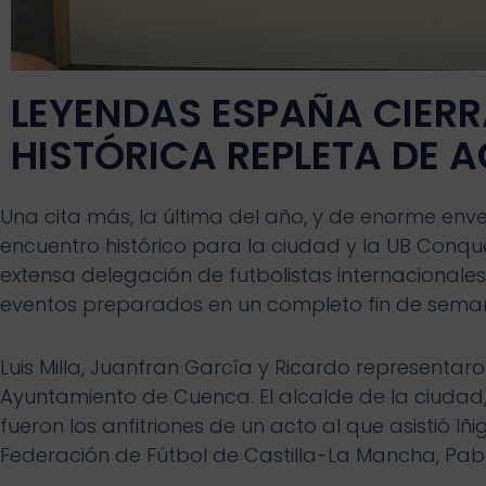
LEYENDAS ESPAÑA CIERR
HISTÓRICA REPLETA DE 
Una cita más, la última del año, y de enorme env
encuentro histórico para la ciudad y la UB Co
extensa delegación de futbolistas internacionales
eventos preparados en un completo fin de sema
Luis Milla, Juanfran García y Ricardo representar
Ayuntamiento de Cuenca. El alcalde de la ciudad,
fueron los anfitriones de un acto al que asistió Iñ
Federación de Fútbol de Castilla-La Mancha, Pablo