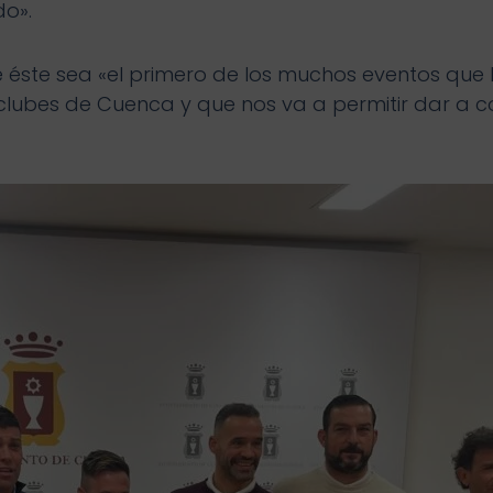
o».
que éste sea «el primero de los muchos eventos q
s clubes de Cuenca y que nos va a permitir dar a 