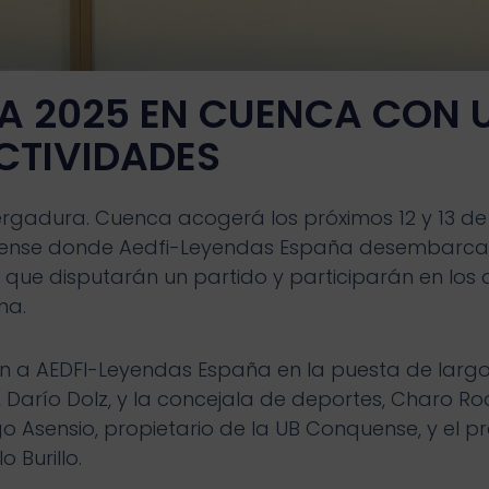
A 2025 EN CUENCA CON U
ACTIVIDADES
ergadura. Cuenca acogerá los próximos 12 y 13 de
nquense donde Aedfi-Leyendas España desembarc
 que disputarán un partido y participarán en los 
na.
on a AEDFI-Leyendas España en la puesta de largo o
 Darío Dolz, y la concejala de deportes, Charo Ro
igo Asensio, propietario de la UB Conquense, y el p
 Burillo.