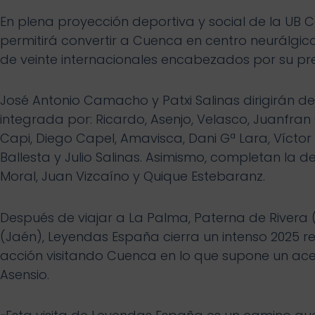
En plena proyección deportiva y social de la UB
permitirá convertir a Cuenca en centro neurálgi
de veinte internacionales encabezados por su pre
José Antonio Camacho y Patxi Salinas dirigirán d
integrada por: Ricardo, Asenjo, Velasco, Juanfran 
Capi, Diego Capel, Amavisca, Dani Gª Lara, Vícto
Ballesta y Julio Salinas. Asimismo, completan l
Moral, Juan Vizcaíno y Quique Estebaranz.
Después de viajar a La Palma, Paterna de Rivera (
(Jaén), Leyendas España cierra un intenso 2025 r
acción visitando Cuenca en lo que supone un ace
Asensio.