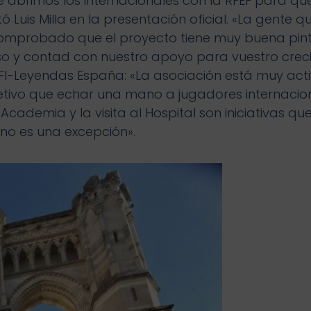
 abrimos los internacionales con la RFEF para que
 Luis Milla en la presentación oficial. «La gente 
omprobado que el proyecto tiene muy buena pint
o y contad con nuestro apoyo para vuestro creci
DFI-Leyendas España: «La asociación está muy acti
etivo que echar una mano a jugadores internacio
 Academia y la visita al Hospital son iniciativas q
o es una excepción».