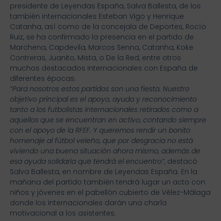
presidente de Leyendas España, Salva Ballesta, de los
también internacionales Esteban Vigo y Henrique
Catanha, así como de la concejala de Deportes, Rocío
Ruiz, se ha confirmado la presencia en el partido de
Marchena, Capdevila, Marcos Senna, Catanha, Koke
Contreras, Juanito, Mista, o De la Red, entre otros
muchos destacados internacionales con España de
diferentes épocas.
“Para nosotros estos partidos son una fiesta. Nuestro
objetivo principal es el apoyo, ayuda y reconocimiento
tanto a los futbolistas internacionales retirados como a
aquellos que se encuentran en activo, contando siempre
con el apoyo de la RFEF. Y queremos rendir un bonito
homenaje al fútbol veleño, que por desgracia no está
viviendo una buena situación ahora mismo, además de
esa ayuda solidaria que tendrá el encuentro”
, destacó
Salva Ballesta, en nombre de Leyendas España. En la
mañana del partido también tendrá lugar un acto con
niños y jóvenes en el pabellón cubierto de Vélez-Málaga
donde los internacionales darán una charla
motivacional a los asistentes.