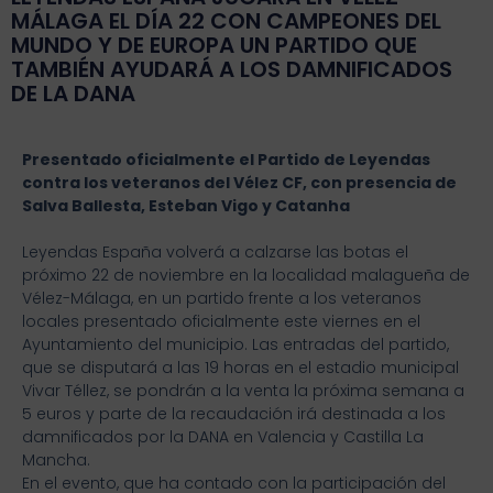
MÁLAGA EL DÍA 22 CON CAMPEONES DEL
MUNDO Y DE EUROPA UN PARTIDO QUE
TAMBIÉN AYUDARÁ A LOS DAMNIFICADOS
DE LA DANA
Presentado oficialmente el Partido de Leyendas
contra los veteranos del Vélez CF, con presencia de
Salva Ballesta, Esteban Vigo y Catanha
Leyendas España volverá a calzarse las botas el
próximo 22 de noviembre en la localidad malagueña de
Vélez-Málaga, en un partido frente a los veteranos
locales presentado oficialmente este viernes en el
Ayuntamiento del municipio. Las entradas del partido,
que se disputará a las 19 horas en el estadio municipal
Vivar Téllez, se pondrán a la venta la próxima semana a
5 euros y parte de la recaudación irá destinada a los
damnificados por la DANA en Valencia y Castilla La
Mancha.
En el evento, que ha contado con la participación del