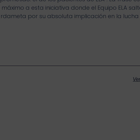
áximo a esta iniciativa donde el Equipo ELA salt
dameta por su absoluta implicación en la lucha y
Ver