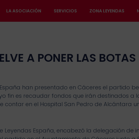
LA ASOCIACIÓN
SERVICIOS
ZONA LEYENDAS
ELVE A PONER LAS BOTAS 
 España han presentado en Cáceres el partido be
cuyo fin es recaudar fondos que irán destinados a 
de contar en el Hospital San Pedro de Alcántara 
 Leyendas España, encabezó la delegación de in
 partido en el Ayuntamiento de Cáceres junto a S