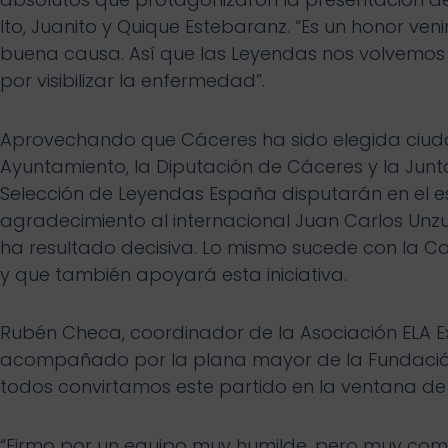
Ito, Juanito y Quique Estebaranz. “Es un honor ve
buena causa. Así que las Leyendas nos volvemos
por visibilizar la enfermedad”.
Aprovechando que Cáceres ha sido elegida ciuda
Ayuntamiento, la Diputación de Cáceres y la Junta
Selección de Leyendas España disputarán en el es
agradecimiento al internacional Juan Carlos Unzu
ha resultado decisiva. Lo mismo sucede con la C
y que también apoyará esta iniciativa.
Rubén Checa, coordinador de la Asociación ELA E
acompañado por la plana mayor de la Fundación
todos convirtamos este partido en la ventana de vi
“Firmo por un equipo muy humilde, pero muy compr