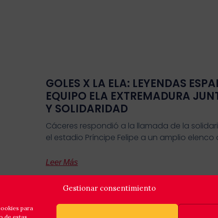
GOLES X LA ELA: LEYENDAS ESPA
EQUIPO ELA EXTREMADURA JUN
Y SOLIDARIDAD
Cáceres respondió a la llamada de la solidar
el estadio Príncipe Felipe a un amplio elenco
Leer Más
Gestionar consentimiento
cookies para
o de estas