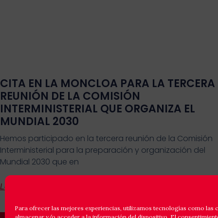
CITA EN LA MONCLOA PARA LA TERCERA
REUNIÓN DE LA COMISIÓN
INTERMINISTERIAL QUE ORGANIZA EL
MUNDIAL 2030
Hemos participado en la tercera reunión de la Comisión
Interministerial para la preparación y organización del
Mundial 2030 que en
Leer Más
Para ofrecer las mejores experiencias, utilizamos tecnologías como las 
almacenar y/o acceder a la información del dispositivo. El consentimient