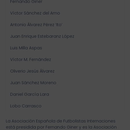
Fernando Giner
Víctor Sánchez del Amo
Antonio Álvarez Pérez ‘Ito’
Juan Enrique Estebaranz López
Luis Milla Aspas
Víctor M. Fernández
Oliverio Jesús Álvarez
Juan Sánchez Moreno
Daniel García Lara
Lobo Carrasco
La Asociación Española de Futbolistas Internaciones
está presidida por Fernando Giner y es la Asociación