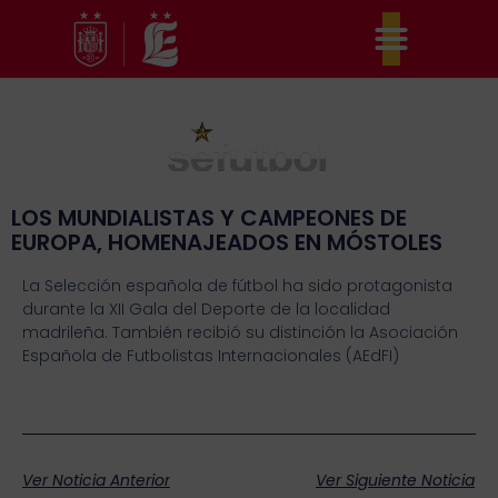
Ir
al
contenido
LOS MUNDIALISTAS Y CAMPEONES DE
EUROPA, HOMENAJEADOS EN MÓSTOLES
La Selección española de fútbol ha sido protagonista
durante la XII Gala del Deporte de la localidad
madrileña. También recibió su distinción la Asociación
Española de Futbolistas Internacionales (AEdFI)
Ver Noticia Anterior
Ver Siguiente Noticia