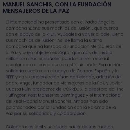
MANUEL SANCHIS, CON LA FUNDACIÓN
MENSAJEROS DE LA PAZ
El Internacional ha presentado con el Padre Ángel la
campaña ‘¡Llena sus mochilas de ilusión!’, que cuenta
con el apoyo de la RFEF. ‘Ayúdales a volver al cole. ¡Llena
sus mochilas de ilusión!’ Así se llama la última
campaña que ha lanzado la Fundación Mensajeros de
la Paz y cuyo objetivo es lograr que más de medio
millón de niños españoles puedan tener material
escolar para el curso que se está iniciando. Esa acción
solidaria cuenta con el apoyo de Correos España y la
RFEF y en su presentación han participado, además del
padre Ángel, fundador de Mensajeros de la Paz, y Javier
Cuesta Nuin, presidente de CORREOS, la directora del The
Huffington Post Monserrat Domínguez y el Internacional
del Real Madrid Manuel Sanchis. Ambos han sido
galardonados por la Fundación con la Paloma de la
Paz por su solidaridad y colaboración.
Colaborar es fácil y se puede hacer de tres modos: