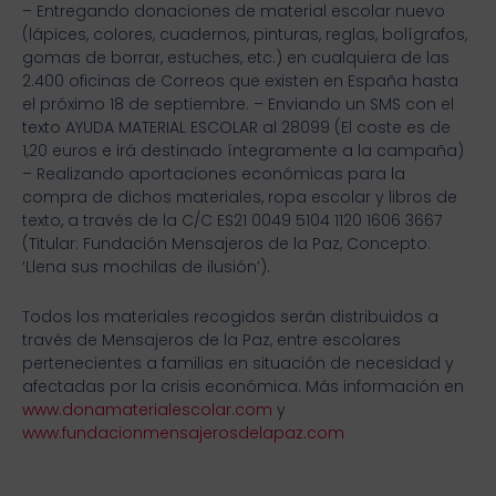
– Entregando donaciones de material escolar nuevo
(lápices, colores, cuadernos, pinturas, reglas, bolígrafos,
gomas de borrar, estuches, etc.) en cualquiera de las
2.400 oficinas de Correos que existen en España hasta
el próximo 18 de septiembre. – Enviando un SMS con el
texto AYUDA MATERIAL ESCOLAR al 28099 (El coste es de
1,20 euros e irá destinado íntegramente a la campaña)
– Realizando aportaciones económicas para la
compra de dichos materiales, ropa escolar y libros de
texto, a través de la C/C ES21 0049 5104 1120 1606 3667
(Titular: Fundación Mensajeros de la Paz, Concepto:
‘Llena sus mochilas de ilusión’).
Todos los materiales recogidos serán distribuidos a
través de Mensajeros de la Paz, entre escolares
pertenecientes a familias en situación de necesidad y
afectadas por la crisis económica. Más información en
www.donamaterialescolar.com
y
www.fundacionmensajerosdelapaz.com