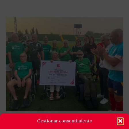
GOLES X LA ELA: LEYENDAS ESPAÑA Y EQUIPO
Gestionar consentimiento
ELA EXTREMADURA JUNTAN FÚTBOL Y