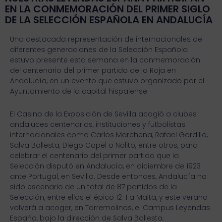
EN LA CONMEMORACIÓN DEL PRIMER SIGLO
DE LA SELECCIÓN ESPAÑOLA EN ANDALUCÍA
Una destacada representación de internacionales de
diferentes generaciones de la Selección Española
estuvo presente esta semana en la conmemoración
del centenario del primer partido de la Roja en
Andalucía, en un evento que estuvo organizado por el
Ayuntamiento de la capital hispalense.
El Casino de la Exposición de Sevilla acogió a clubes
andaluces centenarios, instituciones y futbolistas
internacionales como Carlos Marchena, Rafael Gordillo,
Salva Ballesta, Diego Capel o Nolito, entre otros, para
celebrar el centenario del primer partido que la
Selección disputó en Andalucía, en diciembre de 1923
ante Portugal, en Sevilla. Desde entonces, Andalucía ha
sido escenario de un total de 87 partidos de la
Selección, entre ellos el épico 12-1 a Malta, y este verano
volverá a acoger, en Torremolinos, el Campus Leyendas
España, bajo la dirección de Salva Ballesta.