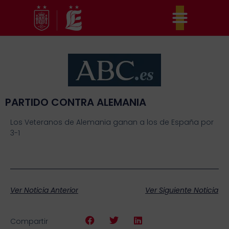
Ir
al
contenido
PARTIDO CONTRA ALEMANIA
Los Veteranos de Alemania ganan a los de España por
3-1
Ver Noticia Anterior
Ver Siguiente Noticia
Compartir