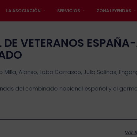
LA ASOCIACIÓN
SERVICIOS
ZONA LEYENDAS
L DE VETERANOS ESPAÑA-
BADO
Milla, Alonso, Lobo Carrasco, Julio Salinas, Engon
endas del combinado nacional español y el germ
Ver S