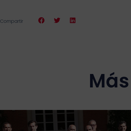
Compartir
Más 