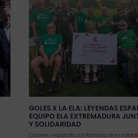
GOLES X LA ELA: LEYENDAS ESPA
EQUIPO ELA EXTREMADURA JUN
Y SOLIDARIDAD
Cáceres respondió a la llamada de la solidar