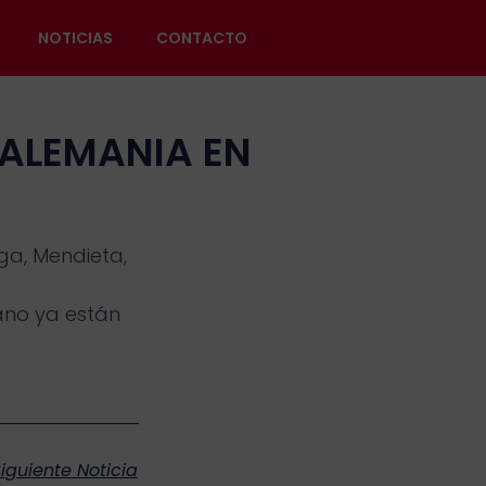
NOTICIAS
CONTACTO
ALEMANIA EN
ga, Mendieta,
ano ya están
iguiente Noticia