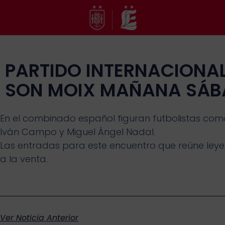
Ir
al
contenido
PARTIDO INTERNACIONA
SON MOIX MAÑANA SÁ
En el combinado español figuran futbolistas como 
Iván Campo y Miguel Ángel Nadal.
Las entradas para este encuentro que reúne ley
a la venta.
Ver Noticia Anterior