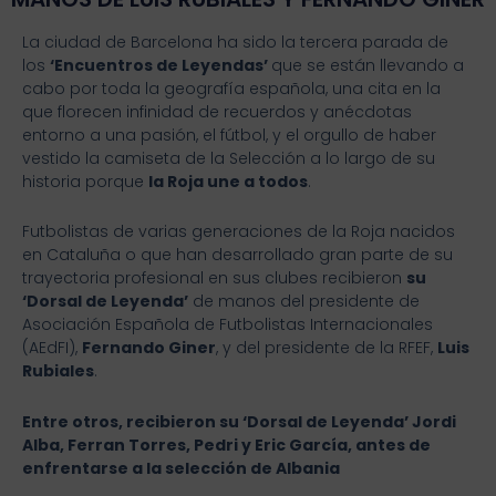
La ciudad de Barcelona ha sido la tercera parada de
los
‘Encuentros de Leyendas’
que se están llevando a
cabo por toda la geografía española, una cita en la
que florecen infinidad de recuerdos y anécdotas
entorno a una pasión, el fútbol, y el orgullo de haber
vestido la camiseta de la Selección a lo largo de su
historia porque
la Roja une a todos
.
Futbolistas de varias generaciones de la Roja nacidos
en Cataluña o que han desarrollado gran parte de su
trayectoria profesional en sus clubes recibieron
su
‘Dorsal de Leyenda’
de manos del presidente de
Asociación Española de Futbolistas Internacionales
(AEdFI),
Fernando Giner
, y del presidente de la RFEF,
Luis
Rubiales
.
Entre otros, recibieron su ‘Dorsal de Leyenda’ Jordi
Alba, Ferran Torres, Pedri y Eric García, antes de
enfrentarse a la selección de Albania