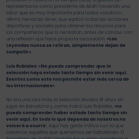
representaros como presidente de AEdFI haciendo una
labor que es muy importante para todos vosotros»,
afirmó Fernando Giner, que explicó todas las acciones
deportivas y sociales para obtener los recursos para
los compañeros que lo necesitan, antes de concluir con
una reflexión que hace propia la asociación:
«Las
Leyendas nunca se retiran, simplemente dejan de
competir».
Luis Rubiales: «No puedo comprender que la
selección haya estado tanto tiempo sin venir aquí.
Eventos como este nos permite estar más cerca de
los internacionales»
No era una cita más, la Selección llevaba 18 años sin
jugar en Barcelona y, como indicó Luis Rubiales, «
no
puedo comprender haber estado tanto tiempo sin
venir aquí. En todo lo que dependa de nosotros no
volverá a ocurrir.
Aquí hay gente mítica con la que
crecimos aquellos que queríamos ser futbolistas». El
Presidente de la RFEF también ha querido agradecer a