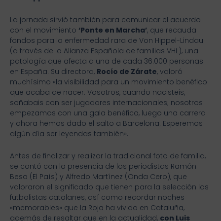
La jornada sirvió también para comunicar el acuerdo
con el movimiento
‘Ponte en Marcha’
, que recauda
fondos para la enfermedad rara de Von Hippel-Lindau
(a través de la Alianza Española de familias VHL), una
patología que afecta a una de cada 36.000 personas
en España. Su directora,
Rocío de Zárate
, valoró
muchísimo «la visibilidad para un movimiento benéfico
que acaba de nacer. Vosotros, cuando nacisteis,
soñabais con ser jugadores internacionales; nosotros
empezamos con una gala benéfica, luego una carrera
y ahora hemos dado el salto a Barcelona. Esperemos
algún día ser leyendas también».
Antes de finalizar y realizar la tradicional foto de familia,
se contó con la presencia de los periodistas Ramón
Besa (El País) y Alfredo Martínez (Onda Cero), que
valoraron el significado que tienen para la selección los
futbolistas catalanes, así como recordar noches
«memorables» que la Roja ha vivido en Cataluña,
además de resaltar que en la actualidad,
con Luis