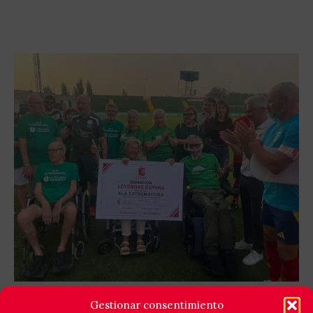
GOLES X LA ELA: LEYENDAS ESPAÑA Y EQUIPO
Gestionar consentimiento