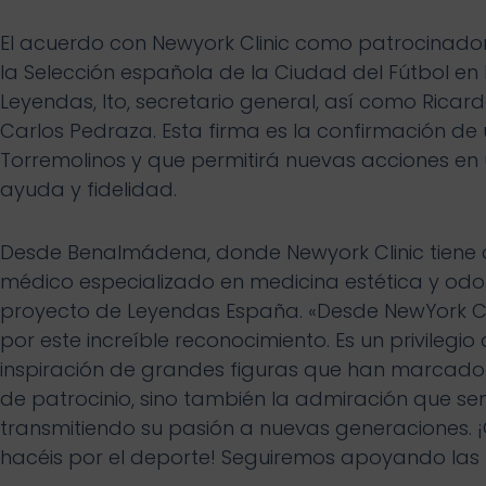
El acuerdo con Newyork Clinic como patrocinad
la Selección española de la Ciudad del Fútbol en 
Leyendas, Ito, secretario general, así como Rica
Carlos Pedraza. Esta firma es la confirmación 
Torremolinos y que permitirá nuevas acciones en 
ayuda y fidelidad.
Desde Benalmádena, donde Newyork Clinic tiene
médico especializado en medicina estética y odo
proyecto de Leyendas España. «Desde NewYork Cl
por este increíble reconocimiento. Es un privilegio
inspiración de grandes figuras que han marcado h
de patrocinio, sino también la admiración que sen
transmitiendo su pasión a nuevas generaciones. ¡
hacéis por el deporte! Seguiremos apoyando la