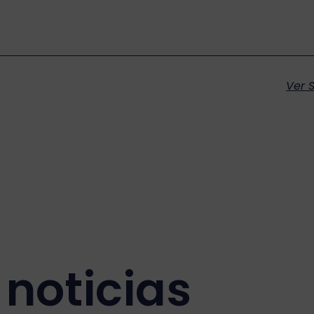
Ver S
noticias