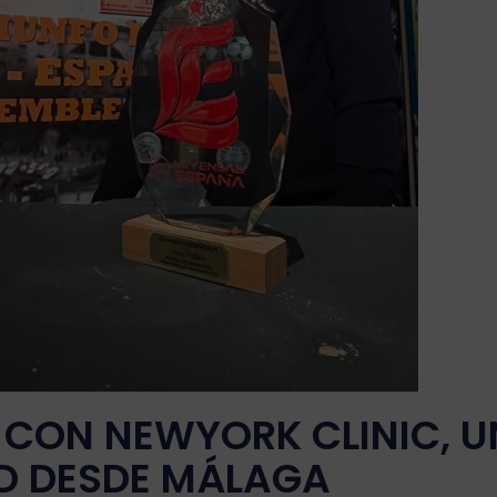
 CON NEWYORK CLINIC, U
AD DESDE MÁLAGA