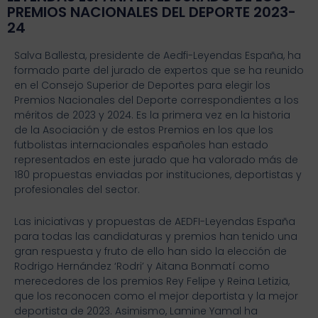
PREMIOS NACIONALES DEL DEPORTE 2023-
24
Salva Ballesta, presidente de Aedfi-Leyendas España, ha
formado parte del jurado de expertos que se ha reunido
en el Consejo Superior de Deportes para elegir los
Premios Nacionales del Deporte correspondientes a los
méritos de 2023 y 2024. Es la primera vez en la historia
de la Asociación y de estos Premios en los que los
futbolistas internacionales españoles han estado
representados en este jurado que ha valorado más de
180 propuestas enviadas por instituciones, deportistas y
profesionales del sector.
Las iniciativas y propuestas de AEDFI-Leyendas España
para todas las candidaturas y premios han tenido una
gran respuesta y fruto de ello han sido la elección de
Rodrigo Hernández ‘Rodri’ y Aitana Bonmatí como
merecedores de los premios Rey Felipe y Reina Letizia,
que los reconocen como el mejor deportista y la mejor
deportista de 2023. Asimismo, Lamine Yamal ha