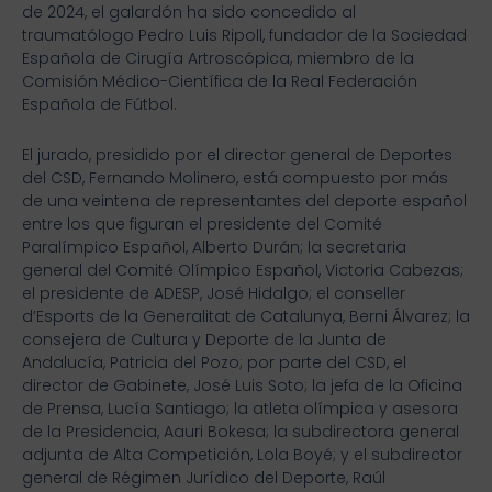
de 2024, el galardón ha sido concedido al
traumatólogo Pedro Luis Ripoll, fundador de la Sociedad
Española de Cirugía Artroscópica, miembro de la
Comisión Médico-Científica de la Real Federación
Española de Fútbol.
El jurado, presidido por el director general de Deportes
del CSD, Fernando Molinero, está compuesto por más
de una veintena de representantes del deporte español
entre los que figuran el presidente del Comité
Paralímpico Español, Alberto Durán; la secretaria
general del Comité Olímpico Español, Victoria Cabezas;
el presidente de ADESP, José Hidalgo; el conseller
d’Esports de la Generalitat de Catalunya, Berni Álvarez; la
consejera de Cultura y Deporte de la Junta de
Andalucía, Patricia del Pozo; por parte del CSD, el
director de Gabinete, José Luis Soto; la jefa de la Oficina
de Prensa, Lucía Santiago; la atleta olímpica y asesora
de la Presidencia, Aauri Bokesa; la subdirectora general
adjunta de Alta Competición, Lola Boyé; y el subdirector
general de Régimen Jurídico del Deporte, Raúl