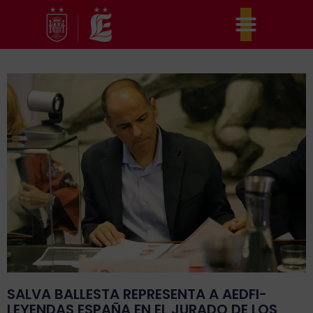
Ir
al
contenido
SALVA BALLESTA REPRESENTA A AEDFI-
LEYENDAS ESPAÑA EN EL JURADO DE LOS