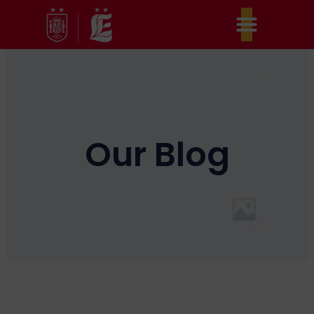
Ir
al
contenido
Our Blog