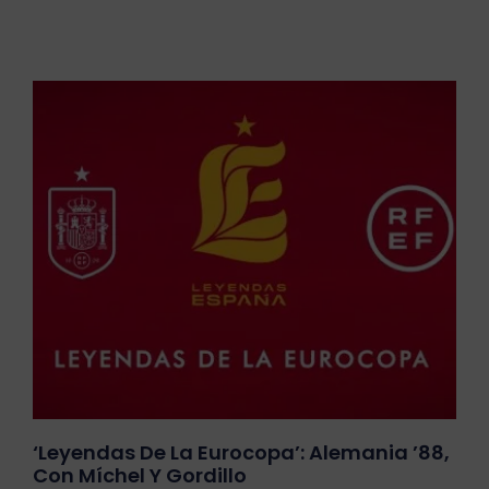
‘Leyendas De La Eurocopa’: Alemania ’88,
Con Míchel Y Gordillo