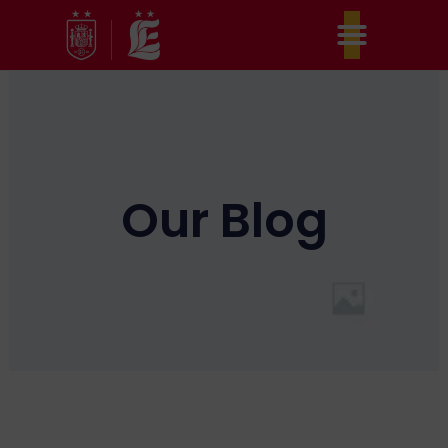
Ir
al
contenido
Our Blog