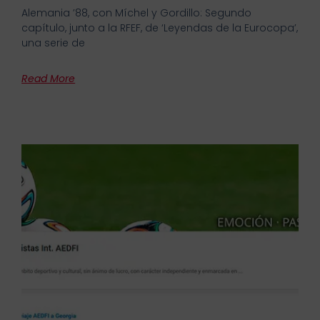
Alemania ’88, con Míchel y Gordillo: Segundo
capítulo, junto a la RFEF, de ‘Leyendas de la Eurocopa’,
una serie de
Read More