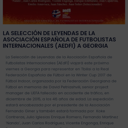
LA SELECCIÓN DE LEYENDAS DE LA
ASOCIACIÓN ESPAÑOLA DE FUTBOLISTAS
INTERNACIONALES (AEDFI) A GEORGIA
La Selección de Leyendas de la Asociación Española de
Futbolistas Internacionales (AEdFI) viajará este próximo
viernes a Georgia para representar en Tbilisi a la Real
Federación Española de Fútbol en la Winter Cup 2017 de
Fútbol Indoor, organizada por la Federación Georgiana de
Fútbol en memoria de David Petriashvili, senior project
manager de UEFA fallecido en accidente de tráfico, en
diciembre de 2015, a los 46 años de edad. La expedición
estará encabezada por el presidente de la Asociación
Fernando Giner y también estará formada por Koke
Contreras, Julio Iglesias Enrique Romero, Fernando Martínez
‘Nando’, Juan Carlos Rodríguez, Vicente Engonga, Enrique