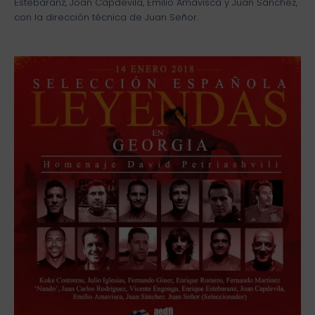
Estebaranz, Joan Capdevila, Emilio Amavisca y Juan Sánchez,
con la dirección técnica de Juan Señor.