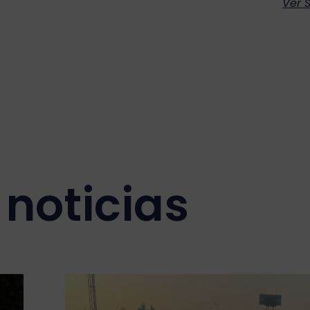
Ver S
noticias