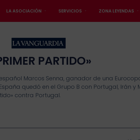
LA ASOCIACIÓN
SERVICIOS
ZONA LEYENDAS
 PRIMER PARTIDO»
nal español Marcos Senna, ganador de una Eurocopa
ue España quedó en el Grupo B con Portugal, Irán y
tido» contra Portugal.