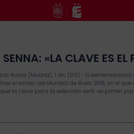
Ir
al
contenido
SENNA: «LA CLAVE ES EL
Las Rozas (Madrid), 1 dic (EFE).- El exinternacio
tras el sorteo del Mundial de Rusia 2018, en el q
que la clave para la selección será «el primer par