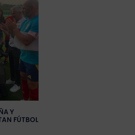
ÑA Y
TAN FÚTBOL